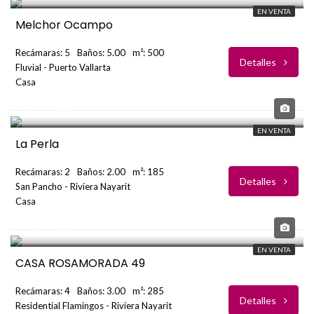
EN VENTA
Melchor Ocampo
Recámaras: 5
Baños: 5.00
m²: 500
Detalles
Fluvial - Puerto Vallarta
Casa
USD
$859,000
EN VENTA
La Perla
Recámaras: 2
Baños: 2.00
m²: 185
Detalles
San Pancho - Riviera Nayarit
Casa
USD
$569,000
EN VENTA
CASA ROSAMORADA 49
Recámaras: 4
Baños: 3.00
m²: 285
Detalles
Residential Flamingos - Riviera Nayarit