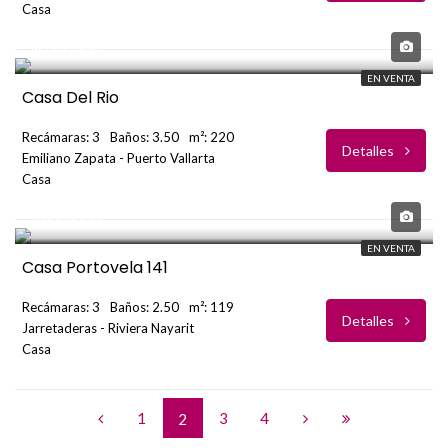
Casa
USD
$699,000
EN VENTA
Casa Del Rio
Recámaras: 3
Baños: 3.50
m²: 220
Detalles
Emiliano Zapata - Puerto Vallarta
Casa
USD
$266,666
EN VENTA
Casa Portovela 141
Recámaras: 3
Baños: 2.50
m²: 119
Detalles
Jarretaderas - Riviera Nayarit
Casa
1
3
4
2