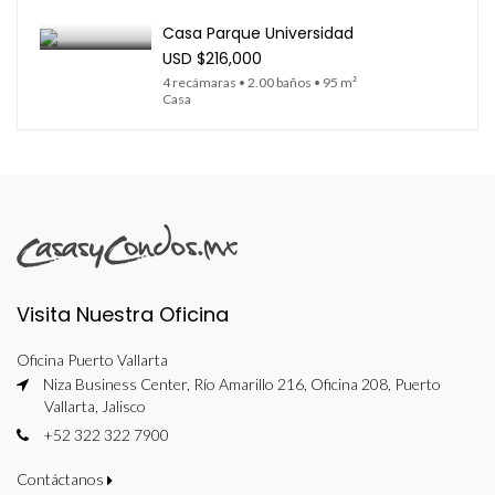
Casa Parque Universidad
USD
$216,000
4 recámaras • 2.00 baños • 95 m²
Casa
Visita Nuestra Oficina
Oficina Puerto Vallarta
Niza Business Center, Río Amarillo 216, Oficina 208, Puerto
Vallarta, Jalisco
+52 322 322 7900
Contáctanos