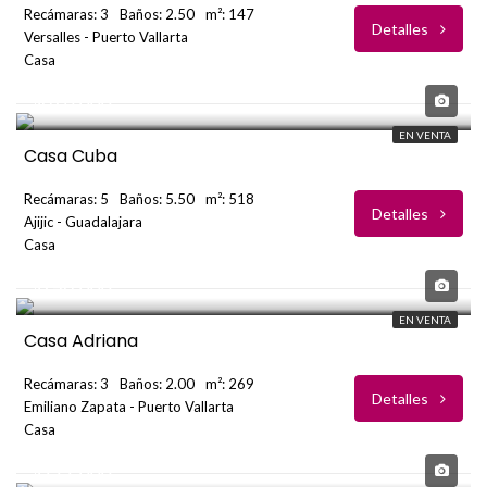
Recámaras: 3
Baños: 2.50
m²: 147
Detalles
Versalles - Puerto Vallarta
Casa
USD
$870,000
EN VENTA
Casa Cuba
Recámaras: 5
Baños: 5.50
m²: 518
Detalles
Ajijic - Guadalajara
Casa
USD
$748,000
EN VENTA
Casa Adriana
Recámaras: 3
Baños: 2.00
m²: 269
Detalles
Emiliano Zapata - Puerto Vallarta
Casa
USD
$999,000