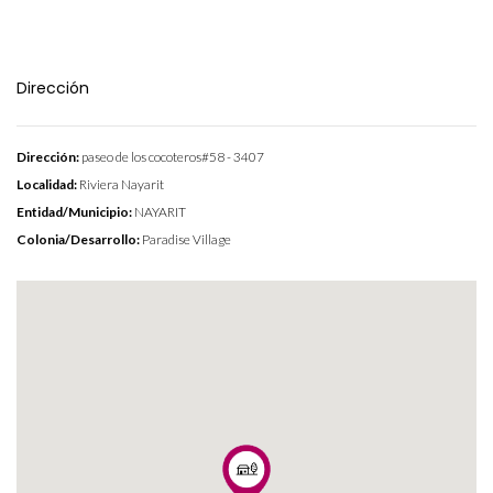
Dirección
Dirección:
paseo de los cocoteros#58 - 3407
Localidad:
Riviera Nayarit
Entidad/Municipio:
NAYARIT
Colonia/Desarrollo:
Paradise Village