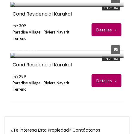
EN VENTA
Cond Residencial Karakal
m²: 309
Detalles
Paradise Village - Riviera Nayarit
Terreno
USD
$253,000
EN VENTA
Cond Residencial Karakal
m²: 299
Detalles
Paradise Village - Riviera Nayarit
Terreno
¿Te Interesa Esta Propiedad? Contáctanos