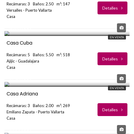
Recámaras: 3
Baños: 2.50
m²: 147
Detalles
Versalles - Puerto Vallarta
Casa
USD
$870,000
EN VENTA
Casa Cuba
Recámaras: 5
Baños: 5.50
m²: 518
Detalles
Ajijic - Guadalajara
Casa
USD
$748,000
EN VENTA
Casa Adriana
Recámaras: 3
Baños: 2.00
m²: 269
Detalles
Emiliano Zapata - Puerto Vallarta
Casa
USD
$999,000