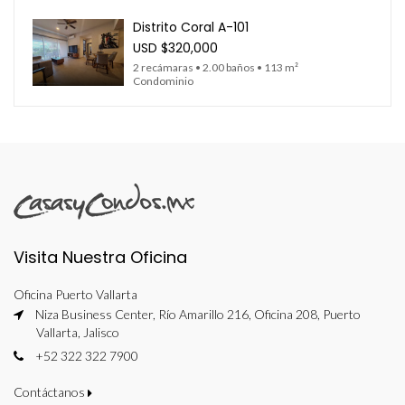
Distrito Coral A-101
USD
$320,000
2 recámaras • 2.00 baños • 113 m²
Condominio
Visita Nuestra Oficina
Oficina Puerto Vallarta
Niza Business Center, Río Amarillo 216, Oficina 208, Puerto
Vallarta, Jalisco
+52 322 322 7900
Contáctanos