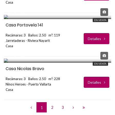
Casa
USD
$266,666
EN VENTA
Casa Portovela 141
Recámaras: 3
Baños: 2.50
m²: 119
Detalles
Jarretaderas - Riviera Nayarit
Casa
USD
$208,600
EN VENTA
Casa Nicolas Bravo
Recámaras: 3
Baños: 2.50
m²: 228
Detalles
Ninos Heroes - Puerto Vallarta
Casa
2
3
1