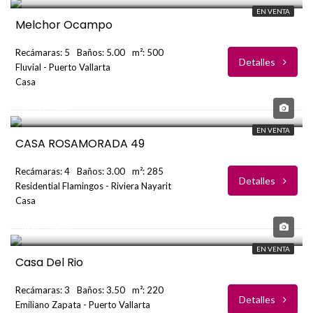
EN VENTA
Melchor Ocampo
Recámaras: 5
Baños: 5.00
m²: 500
Detalles
Fluvial - Puerto Vallarta
Casa
USD
$569,000
EN VENTA
CASA ROSAMORADA 49
Recámaras: 4
Baños: 3.00
m²: 285
Detalles
Residential Flamingos - Riviera Nayarit
Casa
USD
$699,000
EN VENTA
Casa Del Rio
Recámaras: 3
Baños: 3.50
m²: 220
Detalles
Emiliano Zapata - Puerto Vallarta